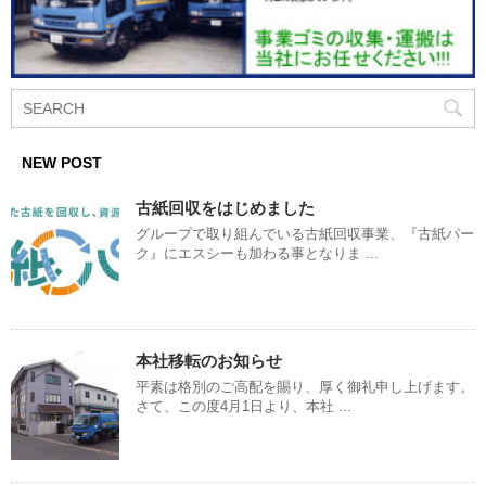
NEW POST
古紙回収をはじめました
グループで取り組んでいる古紙回収事業、『古紙パー
ク』にエスシーも加わる事となりま ...
本社移転のお知らせ
平素は格別のご高配を賜り、厚く御礼申し上げます。
さて、この度4月1日より、本社 ...