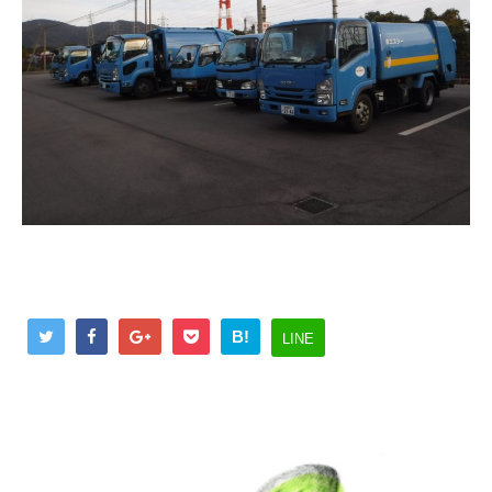
B!
LINE