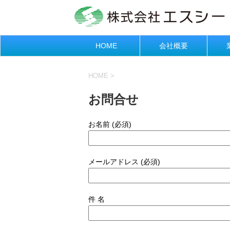
HOME
会社概要
HOME
>
お問合せ
お名前 (必須)
メールアドレス (必須)
件 名