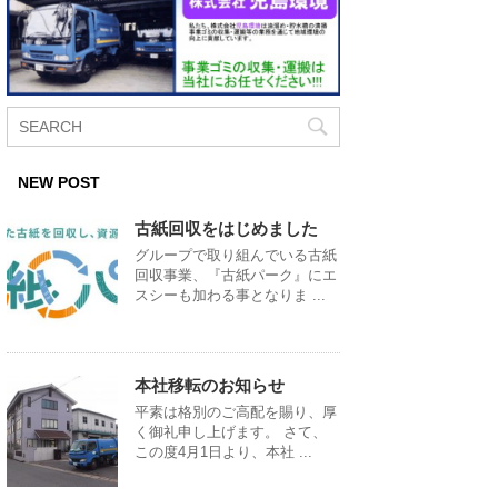
NEW POST
古紙回収をはじめました
グループで取り組んでいる古紙
回収事業、『古紙パーク』にエ
スシーも加わる事となりま ...
本社移転のお知らせ
平素は格別のご高配を賜り、厚
く御礼申し上げます。 さて、
この度4月1日より、本社 ...