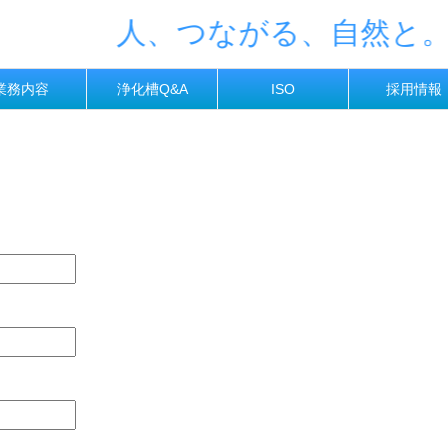
人、つながる、自然と。
業務内容
浄化槽Q&A
ISO
採用情報