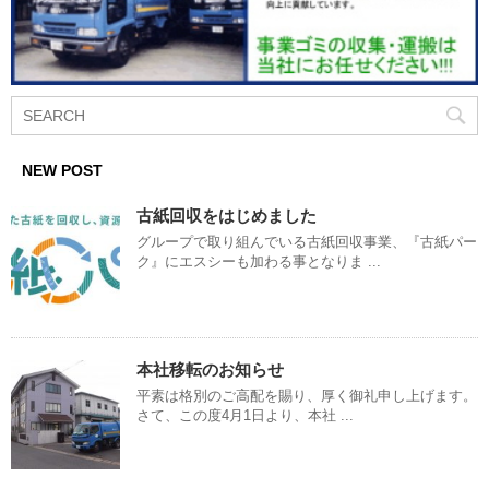
NEW POST
古紙回収をはじめました
グループで取り組んでいる古紙回収事業、『古紙パー
ク』にエスシーも加わる事となりま ...
本社移転のお知らせ
平素は格別のご高配を賜り、厚く御礼申し上げます。
さて、この度4月1日より、本社 ...