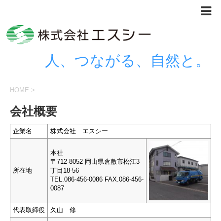
人、つながる、自然と。
HOME
>
会社概要
企業名
株式会社 エスシー
本社
〒712-8052 岡山県倉敷市松江3
所在地
丁目18-56
TEL.086-456-0086 FAX.086-456-
0087
代表取締役
久山 修