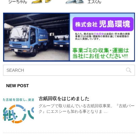
NEW POST
古紙回収をはじめました
グループで取り組んでいる古紙回収事業、『古紙パー
ク』にエスシーも加わる事となりま ...