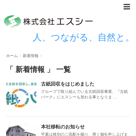
人、つながる、自然と。
ホーム
>
新着情報
>
「 新着情報 」 一覧
古紙回収をはじめました
グループで取り組んでいる古紙回収事業、『古紙
パーク』にエスシーも加わる事となりま ...
本社移転のお知らせ
平素は格別のご高配を賜り、厚く御礼申し上げま