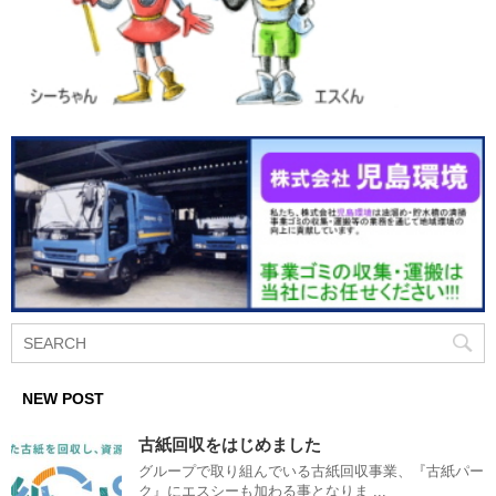
NEW POST
古紙回収をはじめました
グループで取り組んでいる古紙回収事業、『古紙パー
ク』にエスシーも加わる事となりま ...